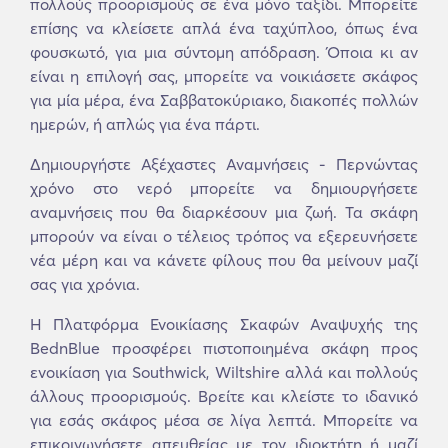
πολλούς προορισμούς σε ένα μόνο ταξίδι. Μπορείτε
επίσης να κλείσετε απλά ένα ταχύπλοο, όπως ένα
φουσκωτό, για μια σύντομη απόδραση. Όποια κι αν
είναι η επιλογή σας, μπορείτε να νοικιάσετε σκάφος
για μία μέρα, ένα Σαββατοκύριακο, διακοπές πολλών
ημερών, ή απλώς για ένα πάρτι.
Δημιουργήστε Αξέχαστες Αναμνήσεις - Περνώντας
χρόνο στο νερό μπορείτε να δημιουργήσετε
αναμνήσεις που θα διαρκέσουν μια ζωή. Τα σκάφη
μπορούν να είναι ο τέλειος τρόπος να εξερευνήσετε
νέα μέρη και να κάνετε φίλους που θα μείνουν μαζί
σας για χρόνια.
Η Πλατφόρμα Ενοικίασης Σκαφών Αναψυχής της
BednBlue προσφέρει πιστοποιημένα σκάφη προς
ενοικίαση για Southwick, Wiltshire αλλά και πολλούς
άλλους προορισμούς. Βρείτε και κλείστε το ιδανικό
για εσάς σκάφος μέσα σε λίγα λεπτά. Μπορείτε να
επικοινωνήσετε απευθείας με τον ιδιοκτήτη ή μαζί