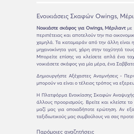
Ενοικιάσεις Σκαφών Owings, Μέρ
Νοικιάστε σκάφος για Owings, Μέριλαντ
με 
περιπέτειας και αποτελούν την πιο οικονομι
χαμηλά. Τα καταμαράν από την άλλη είναι 
μηχανοκίνητα γιοτ, χάρη στην ταχύτητά του
Μπορείτε επίσης να κλείσετε απλά ένα ταχ
νοικιάσετε σκάφος για μία μέρα, ένα Σαββατ
Δημιουργήστε Αξέχαστες Αναμνήσεις - Περ
μπορούν να είναι ο τέλειος τρόπος να εξερευ
Η Πλατφόρμα Ενοικίασης Σκαφών Αναψυχής 
άλλους προορισμούς. Βρείτε και κλείστε το
μαζί μας για οποιαδήποτε ερώτηση. Αν εξα
ταξιδιωτικούς μας συμβούλους να σας προτεί
Παρόμοιες αναζητήσεις