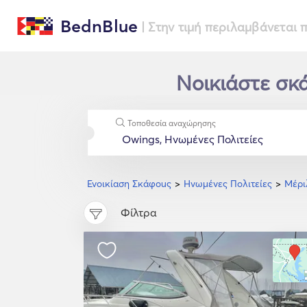
BednBlue
| Στην τιμή περιλαμβάνεται
Νοικιάστε σκά
Τοποθεσία αναχώρησης
Ενοικίαση Σκάφοuς
Ηνωμένες Πολιτείες
Μέρι
Φίλτρα