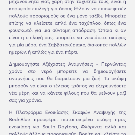
μηχανοκίνητα γιοτ, χάρη στην ταχύτητά τους, είναι η
κορυφαία επιλογή για όσους θέλουν να επισκεφτούν
πολλούς προορισμούς σε ένα μόνο ταξίδι. Μπορείτε
επίσης να κλείσετε απλά ένα ταχύπλοο, όπως ένα
φουσκωτό, για μια σύντομη απόδραση. Όποια κι αν
είναι η επιλογή σας, μπορείτε να νοικιάσετε σκάφος
για μία μέρα, ένα Σαββατοκύριακο, διακοπές πολλών
ημερών, ή απλώς για ένα πάρτι.
Δημιουργήστε Αξέχαστες Αναμνήσεις - Περνώντας
χρόνο στο νερό μπορείτε να δημιουργήσετε
αναμνήσεις που θα διαρκέσουν μια ζωή. Τα σκάφη
μπορούν να είναι ο τέλειος τρόπος να εξερευνήσετε
νέα μέρη και να κάνετε φίλους που θα μείνουν μαζί
σας για χρόνια.
Η Πλατφόρμα Ενοικίασης Σκαφών Αναψυχής της
BednBlue προσφέρει πιστοποιημένα σκάφη προς
ενοικίαση για South Daytona, Φλόριντα αλλά και
πολλούς άλλους προορισμούς. Βρείτε και κλείστε το