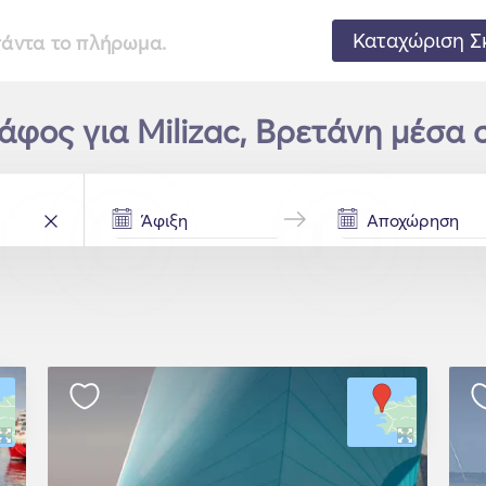
Καταχώριση Σ
 πάντα το πλήρωμα.
άφος για Milizac, Βρετάνη μέσα σ