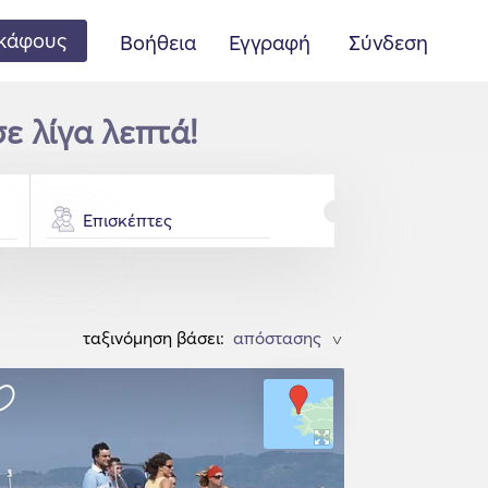
κάφους
Βοήθεια
Εγγραφή
Σύνδεση
ε λίγα λεπτά!
Επισκέπτες
ταξινόμηση βάσει:
>