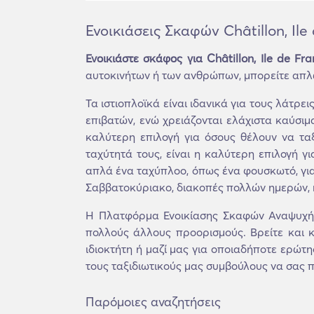
Ενοικιάσεις Σκαφών Châtillon, Ile
Ενοικιάστε σκάφος για Châtillon, Ile de Fr
αυτοκινήτων ή των ανθρώπων, μπορείτε απλώ
Τα ιστιοπλοϊκά είναι ιδανικά για τους λάτρ
επιβατών, ενώ χρειάζονται ελάχιστα καύσιμ
καλύτερη επιλογή για όσους θέλουν να ταξ
ταχύτητά τους, είναι η καλύτερη επιλογή γ
απλά ένα ταχύπλοο, όπως ένα φουσκωτό, για 
Σαββατοκύριακο, διακοπές πολλών ημερών, ή
Η Πλατφόρμα Ενοικίασης Σκαφών Αναψυχής 
πολλούς άλλους προορισμούς. Βρείτε και κ
ιδιοκτήτη ή μαζί μας για οποιαδήποτε ερώτη
τους ταξιδιωτικούς μας συμβούλους να σας π
Παρόμοιες αναζητήσεις