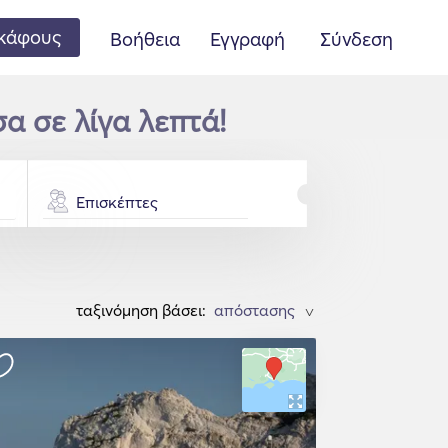
κάφους
Βοήθεια
Εγγραφή
Σύνδεση
σα σε λίγα λεπτά!
Επισκέπτες
ταξινόμηση βάσει:
>