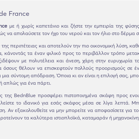
 de France
ance
με ή χωρίς καπετάνιο και ζήστε την εμπειρία της φύση
ς να απολαύσετε τον ήχο του νερού και τον ήλιο στο δέρμα σ
εις της περιπέτειας και αποτελούν την πιο οικονομική λύση, 
α, κάνοντάς τα έναν φιλικό προς το περιβάλλον τρόπο μετα
ιδέψουν με πολυτέλεια και άνεση, χάρη στην ευρυχωρία του
ια όσους θέλουν να επισκεφτούν πολλούς προορισμούς σε έν
μια σύντομη απόδραση. Όποια κι αν είναι η επιλογή σας, μπορ
 απλώς για ένα πάρτι.
της BednBlue προσφέρει πιστοποιημένα σκάφη προς ενοικία
λείστε το ιδανικό για εσάς σκάφος μέσα σε λίγα λεπτά. Μπ
ση. Αν εξακολουθείτε να μην μπορείτε να αποφασίσετε για το
ροτείνουν τα καλύτερα ιστιοπλοϊκά, καταμαράν ή μηχανοκίνητα