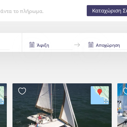
Καταχώριση Σ
 πάντα το πλήρωμα.