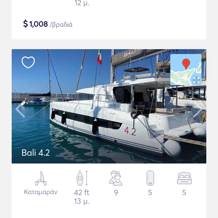
12 μ.
$
1,008
/βραδιά
Bali 4.2
Καταμαράν
42 ft
9
5
5
13 μ.