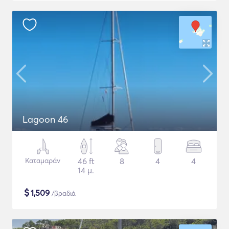
Lagoon 46
Καταμαράν
46 ft
8
4
4
14 μ.
$
1,509
/βραδιά