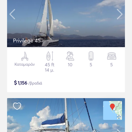
Privilege 45
Καταμαράν
45 ft
10
5
5
14 μ.
$
1,156
/βραδιά