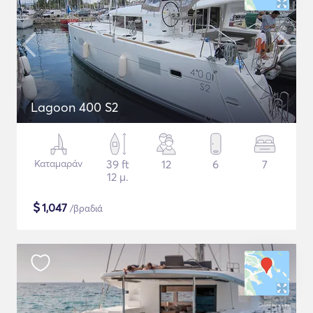
Lagoon 400 S2
Καταμαράν
39 ft
12
6
7
12 μ.
$
1,047
/βραδιά