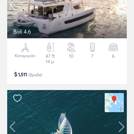
Bali 4.6
Καταμαράν
47 ft
10
7
6
14 μ.
$
1,511
/βραδιά