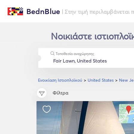
BednBlue
| Στην τιμή περιλαμβάνεται
Νοικιάστε ιστιοπλοϊ
Τοποθεσία αναχώρησης
Ενοικίαση Ιστιοπλοϊκού
United States
New Jer
Φίλτρα