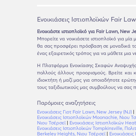
Ενοικιάσεις Ιστιοπλοϊκών Fair Law
Ενοικιάστε ιστιοπλοϊκό για Fair Lawn, New Je
Μπορείτε να νοικιάσετε ιστιοπλοϊκό για μία
θα σας προσφέρει πρόσβαση σε μοναδικά τοπ
ένας εξαιρετικός τρόπος για να μάθετε μια ν
Η Πλατφόρμα Ενοικίασης Σκαφών Αναψυχής τ
πολλούς άλλους προορισμούς. Βρείτε και κ
ιδιοκτήτη ή μαζί μας για οποιαδήποτε ερώτη
τους ταξιδιωτικούς μας συμβούλους να σας π
Παρόμοιες αναζητήσεις
Ενοικιάσεις Γιοτ Fair Lawn, New Jersey (NJ)
|
Ενοικιάσεις Ιστιοπλοϊκών Moonachie, Νιου Τ
Νιου Τσέρσεϊ
|
Ενοικιάσεις Ιστιοπλοϊκών Hea
Ενοικιάσεις Ιστιοπλοϊκών Tompkinsville, Πολ
Berkeley Heights, Νιου Τσέρσεϊ
|
Ενοικιάσεις