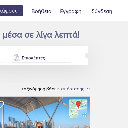
κάφους
Βοήθεια
Εγγραφή
Σύνδεση
 μέσα σε λίγα λεπτά!
Επισκέπτες
ταξινόμηση βάσει:
>