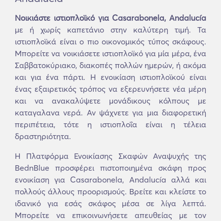
Νοικιάστε ιστιοπλοϊκό για Casarabonela, Andalucía
με ή χωρίς καπετάνιο στην καλύτερη τιμή. Τα
ιστιοπλοϊκά είναι ο πιο οικονομικός τύπος σκάφους.
Μπορείτε να νοικιάσετε ιστιοπλοϊκό για μία μέρα, ένα
Σαββατοκύριακο, διακοπές πολλών ημερών, ή ακόμα
και για ένα πάρτι. Η ενοικίαση ιστιοπλοϊκού είναι
ένας εξαιρετικός τρόπος να εξερευνήσετε νέα μέρη
και να ανακαλύψετε μονάδικους κόλπους με
καταγαλανα νερά. Αν ψάχνετε για μια διαφορετική
περιπέτεια, τότε η ιστιοπλοΐα είναι η τέλεια
δραστηριότητα.
Η Πλατφόρμα Ενοικίασης Σκαφών Αναψυχής της
BednBlue προσφέρει πιστοποιημένα σκάφη προς
ενοικίαση για Casarabonela, Andalucía αλλά και
πολλούς άλλους προορισμούς. Βρείτε και κλείστε το
ιδανικό για εσάς σκάφος μέσα σε λίγα λεπτά.
Μπορείτε να επικοινωνήσετε απευθείας με τον