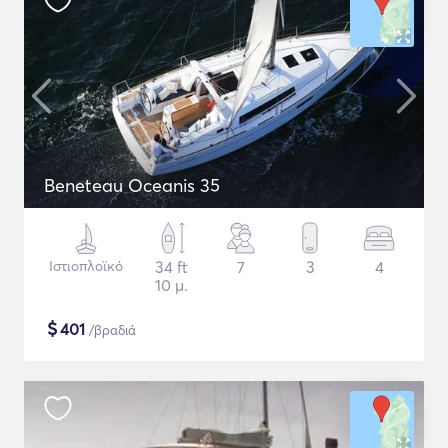
Beneteau Oceanis 35
Ιστιοπλοϊκό
34 ft
7
3
4
10 μ.
$
401
/βραδιά