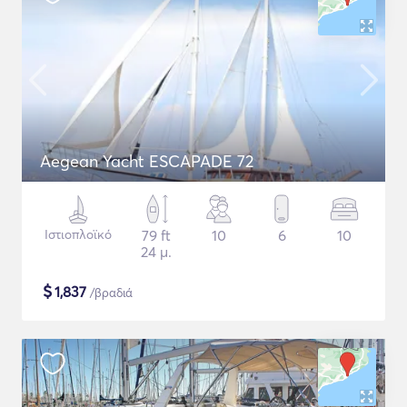
Aegean Yacht ESCAPADE 72
Ιστιοπλοϊκό
79 ft
10
6
10
24 μ.
$
1,837
/βραδιά