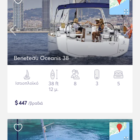
Beneteau Oceanis 38
Ιστιοπλοϊκό
38 ft
8
3
5
12 μ.
$
447
/βραδιά