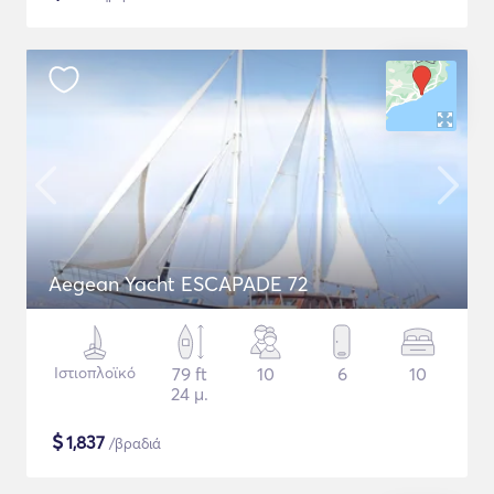
Aegean Yacht ESCAPADE 72
Ιστιοπλοϊκό
79 ft
10
6
10
24 μ.
$
1,837
/βραδιά