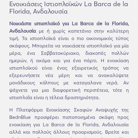
Ενοικιάσεις Ιστιοπλοϊκών La Barca de la
Florida, Ανδαλουσία
Νοικιάστε ιστιοπλοϊκό για La Barca de la Florida,
Ανδαλουσία
με ή χωρίς καπετάνιο στην καλύτερη
τιμή. Τα ιστιοπλοϊκά είναι ο πιο οικονομικός τύπος
σκάφους. Μπορείτε να νοικιάσετε ιστιοπλοϊκό για μία
μέρα, ένα Σαββατοκύριακο, διακοπές πολλών
ημερών, ή ακόμα και για ένα πάρτι. Η ενοικίαση
ιστιοπλοϊκού είναι ένας εξαιρετικός τρόπος να
εξερευνήσετε νέα μέρη και να ανακαλύψετε
μονάδικους κόλπους με καταγαλανα νερά. Αν
ψάχνετε για μια διαφορετική περιπέτεια, τότε η
ιστιοπλοΐα είναι η τέλεια δραστηριότητα.
Η Πλατφόρμα Ενοικίασης Σκαφών Αναψυχής της
BednBlue προσφέρει πιστοποιημένα σκάφη προς
ενοικίαση για La Barca de la Florida, Ανδαλουσία
αλλά και πολλούς άλλους προορισμούς. Βρείτε και