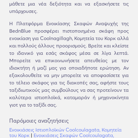
μάθετε μια νέα δεξιότητα και να εξασκήσετε τις
υπάρχουσες.
Η Πλατφόρμα Ενοικίασης Σκαφών Αναψυχής της
BednBlue προσφέρει πιστοποιημένα σκάφη προς
ενοικίαση για Coolnagillagh, Κομητεία του Κορκ αλλά
και πολλούς άλλους προορισμούς. Βρείτε και κλείστε
το ιδανικό για εσάς σκάφος μέσα σε λίγα λεπτά.
Μπορείτε να επικοινωνήσετε απευθείας με τον
ιδιοκτήτη ή μαζί μας για οποιαδήποτε ερώτηση. Αν
εξακολουθείτε να μην μπορείτε να αποφασίσετε για
το τέλειο σκάφος για τις διακοπές σας, αφήστε τους
ταξιδιωτικούς μας συμβούλους να σας προτείνουν τα
καλύτερα ιστιοπλοϊκά, καταμαράν ή μηχανοκίνητα
γιοτ για το ταξίδι σας.
Παρόμοιες αναζητήσεις
Ενοικιάσεις Ιστιοπλοϊκών Coolcoulagata, Κομητεία
του Κορκ
|
Ενοικιάσεις Σκαφών Coolcoulagata,