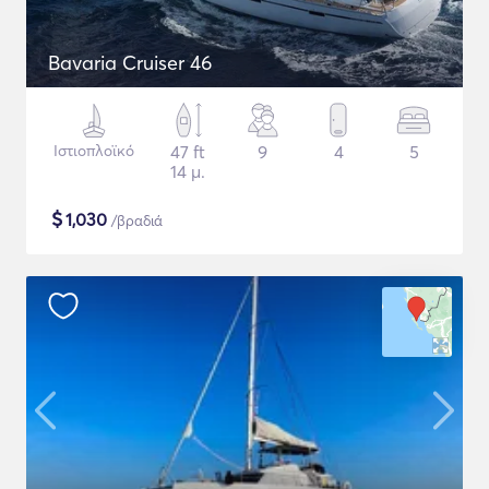
Bavaria Cruiser 46
Ιστιοπλοϊκό
47 ft
9
4
5
14 μ.
$
1,030
/βραδιά