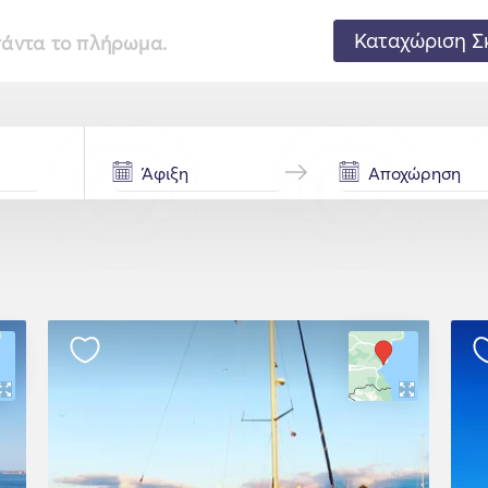
Καταχώριση Σ
 πάντα το πλήρωμα.