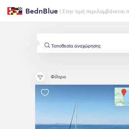
BednBlue
| Στην τιμή περιλαμβάνεται
Φίλτρα