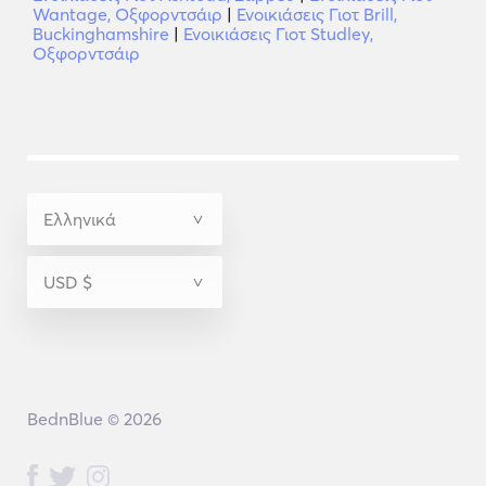
Wantage, Οξφορντσάιρ
|
Ενοικιάσεις Γιοτ Brill,
Buckinghamshire
|
Ενοικιάσεις Γιοτ Studley,
Οξφορντσάιρ
BednBlue © 2026