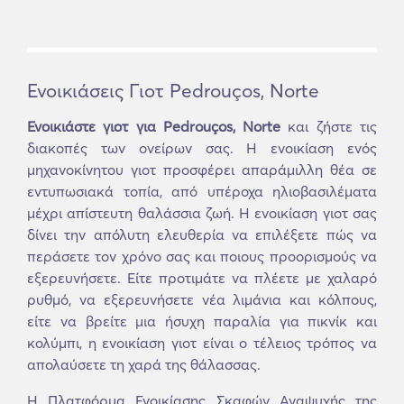
Ενοικιάσεις Γιοτ Pedrouços, Norte
Ενοικιάστε γιοτ για Pedrouços, Norte
και ζήστε τις
διακοπές των ονείρων σας. Η ενοικίαση ενός
μηχανοκίνητου γιοτ προσφέρει απαράμιλλη θέα σε
εντυπωσιακά τοπία, από υπέροχα ηλιοβασιλέματα
μέχρι απίστευτη θαλάσσια ζωή. Η ενοικίαση γιοτ σας
δίνει την απόλυτη ελευθερία να επιλέξετε πώς να
περάσετε τον χρόνο σας και ποιους προορισμούς να
εξερευνήσετε. Είτε προτιμάτε να πλέετε με χαλαρό
ρυθμό, να εξερευνήσετε νέα λιμάνια και κόλπους,
είτε να βρείτε μια ήσυχη παραλία για πικνίκ και
κολύμπι, η ενοικίαση γιοτ είναι ο τέλειος τρόπος να
απολαύσετε τη χαρά της θάλασσας.
Η Πλατφόρμα Ενοικίασης Σκαφών Αναψυχής της