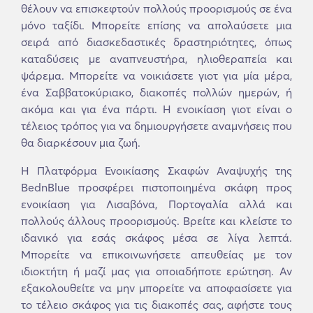
θέλουν να επισκεφτούν πολλούς προορισμούς σε ένα
μόνο ταξίδι. Μπορείτε επίσης να απολαύσετε μια
σειρά από διασκεδαστικές δραστηριότητες, όπως
καταδύσεις με αναπνευστήρα, ηλιοθεραπεία και
ψάρεμα. Μπορείτε να νοικιάσετε γιοτ για μία μέρα,
ένα Σαββατοκύριακο, διακοπές πολλών ημερών, ή
ακόμα και για ένα πάρτι. Η ενοικίαση γιοτ είναι ο
τέλειος τρόπος για να δημιουργήσετε αναμνήσεις που
θα διαρκέσουν μια ζωή.
Η Πλατφόρμα Ενοικίασης Σκαφών Αναψυχής της
BednBlue προσφέρει πιστοποιημένα σκάφη προς
ενοικίαση για Λισαβόνα, Πορτογαλία αλλά και
πολλούς άλλους προορισμούς. Βρείτε και κλείστε το
ιδανικό για εσάς σκάφος μέσα σε λίγα λεπτά.
Μπορείτε να επικοινωνήσετε απευθείας με τον
ιδιοκτήτη ή μαζί μας για οποιαδήποτε ερώτηση. Αν
εξακολουθείτε να μην μπορείτε να αποφασίσετε για
το τέλειο σκάφος για τις διακοπές σας, αφήστε τους