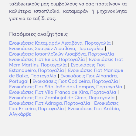
ταξιδιωτικούς μας συμβούλους να σας προτείνουν τα
καλύτερα ιστιοπλοϊκά, καταμαράν ή μηχανοκίνητα
γιοτ για το ταξίδι σας.
Παρόμοιες αναζητήσεις
Ενοικιάσεις Καταμαράν Λισαβόνα, Πορτογαλία
|
Ενοικιάσεις Σκαφών Λισαβόνα, Πορτογαλία
|
Ενοικιάσεις Ιστιοπλοϊκών Λισαβόνα, Πορτογαλία
|
Ενοικιάσεις Γιοτ Belas, Πορτογαλία
|
Ενοικιάσεις Γιοτ
Mem Martins, Πορτογαλία
|
Ενοικιάσεις Γιοτ
Estanqueiro, Πορτογαλία
|
Ενοικιάσεις Γιοτ Manique
de Baixo, Πορτογαλία
|
Ενοικιάσεις Γιοτ Alhandra,
Portugal
|
Ενοικιάσεις Γιοτ Codiceira, Πορτογαλία
|
Ενοικιάσεις Γιοτ São João das Lampas, Πορτογαλία
|
Ενοικιάσεις Γιοτ Vila Franca de Xira, Πορτογαλία
|
Ενοικιάσεις Γιοτ Zambujal de Cima, Πορτογαλία
|
Ενοικιάσεις Γιοτ Adraga, Πορτογαλία
|
Ενοικιάσεις
Γιοτ Ericeira, Πορτογαλία
|
Ενοικιάσεις Γιοτ Arábia,
Αλγκάρβε