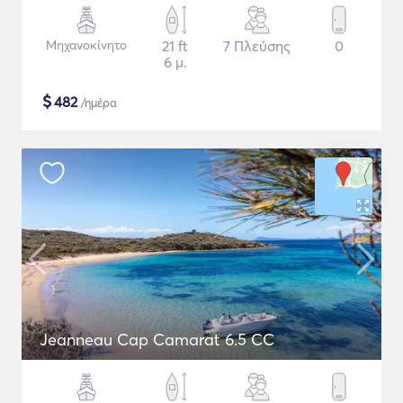
Μηχανοκίνητο
21 ft
7 Πλεύσης
0
6 μ.
$
482
/ημέρα
Jeanneau Cap Camarat 6.5 CC