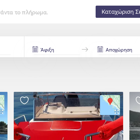
Καταχώριση Σ
 πάντα το πλήρωμα.