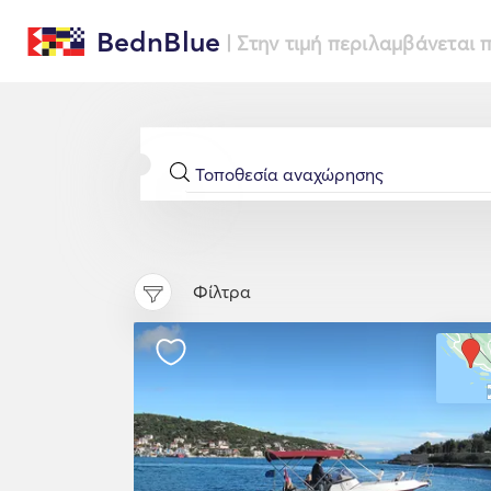
BednBlue
| Στην τιμή περιλαμβάνεται
Φίλτρα