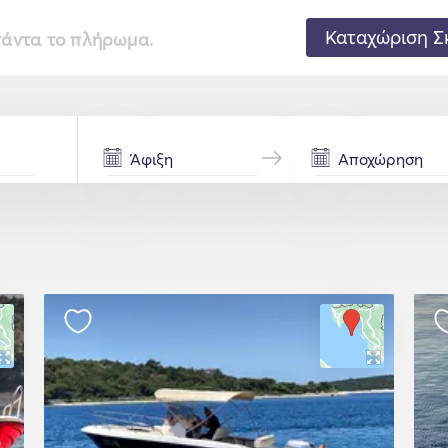
Καταχώριση Σ
 πάντα το πλήρωμα.