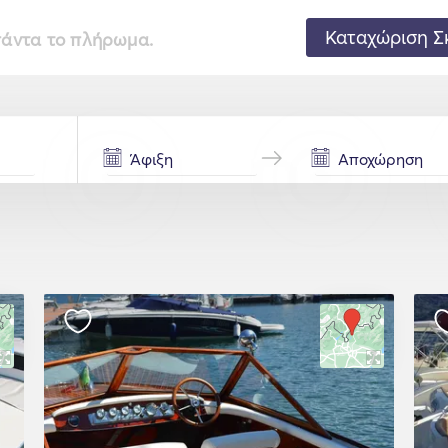
Καταχώριση Σ
 πάντα το πλήρωμα.