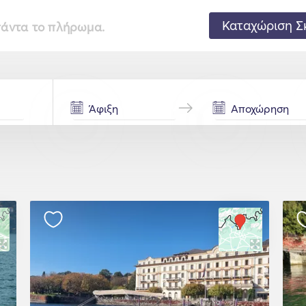
Καταχώριση Σ
 πάντα το πλήρωμα.