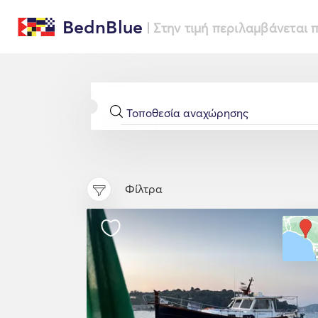
BednBlue
| Στην τιμή περιλαμβάνεται
Φίλτρα