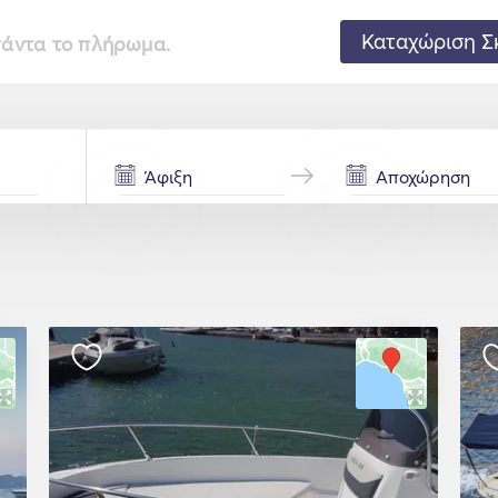
Καταχώριση Σ
 πάντα το πλήρωμα.