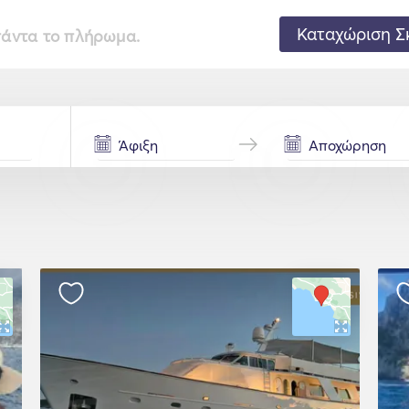
Καταχώριση Σ
 πάντα το πλήρωμα.