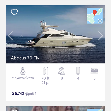
Abacus 70 Fly
Μηχανοκίνητο
70 ft
8
4
5
21 μ.
$
5,742
/βραδιά