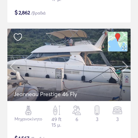
$
2,862
/βραδιά
Jeanneau Prestige 46 Fly
Μηχανοκίνητο
49 ft
6
3
3
15 μ.