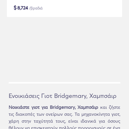
$
8,724
/βραδιά
Ενοικιάσεις Γιοτ Bridgemary, Χαμπσάιρ
Νοικιάστε γιοτ για Bridgemary, Χαμπσάιρ
και ζήστε
τις διακοπές των ονείρων σας. Τα μηχανοκίνητα γιοτ,
χάρη στην ταχύτητά τους, είναι ιδανικά για όσους
θέλουν να επισκεφτούν πολλούς προορισμούς σε ένα