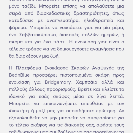
μόνο ταξίδι. Μπορείτε επίσης να απολαύσετε μια
σειρά από διασκεδαστικές δραστηριότητες, όπως
καταδύσεις με αναπνευστήρα, ηλιοθεραπεία και
ψάρεμα. Μπορείτε να νοικιάσετε γιοτ για μία μέρα,
ένα Σαββατοκύριακο, διακοπές πολλών ημερών, ή
ακόμα και για ένα πάρτι. Η ενοικίαση γιοτ είναι ο
τέλειος τρόπος για να δημιουργήσετε αναμνήσεις που
θα διαρκέσουν μια ζωή.
Η Πλατφόρμα Ενοικίασης Σκαφών Αναψυχής της
BednBlue προσφέρει πιστοποιημένα σκάφη προς
ενοικίαση για Bridgemary, Χαμπσάιρ αλλά και
πολλούς άλλους προορισμούς. Βρείτε και κλείστε το
ιδανικό για εσάς σκάφος μέσα σε λίγα λεπτά.
Μπορείτε να επικοινωνήσετε απευθείας με τον
ιδιοκτήτη ή μαζί μας για οποιαδήποτε ερώτηση. Αν
εξακολουθείτε να μην μπορείτε να αποφασίσετε για
το τέλειο σκάφος για τις διακοπές σας, αφήστε τους
ταξιδιωτικούς μας συμβούλους να σας προτείνουν τα