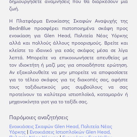
δημιουργήσετε αναμνήσεις που θα διαρκέσουν μια
ζωή.
Η Πλατφόρμα Ενοικίασης Σκαφών Αναψυχής της
BednBlue προσφέρει πιστοποιημένα σκάφη προς
ενοικίαση για Glen Head, Πολιτεία Νέας Υόρκης
αλλά και πολλούς άλλους προορισμούς. Βρείτε και
κλείστε το ιδανικό για εσάς σκάφος μέσα σε λίγα
λεπτά. Μπορείτε να επικοινωνήσετε απευθείας με
τον ιδιοκτήτη ή μαζί μας για οποιαδήποτε ερώτηση.
Αν εξακολουθείτε να μην μπορείτε να αποφασίσετε
για το τέλειο σκάφος για τις διακοπές σας, αφήστε
τους ταξιδιωτικούς μας συμβούλους να σας
προτείνουν τα καλύτερα ιστιοπλοϊκά, καταμαράν ή
μηχανοκίνητα γιοτ για το ταξίδι σας.
Παρόμοιες αναζητήσεις
Ενοικιάσεις Σκαφών Glen Head, Πολιτεία Νέας
Υόρκης
|
Ενοικιάσεις Ιστιοπλοϊκών Glen Head,