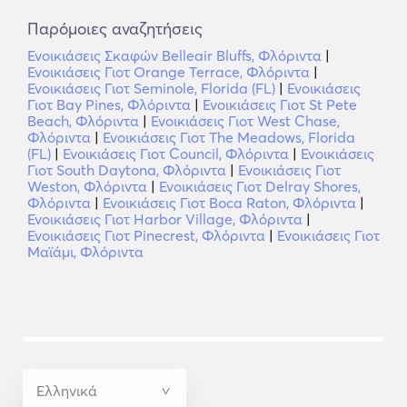
Παρόμοιες αναζητήσεις
Ενοικιάσεις Σκαφών Belleair Bluffs, Φλόριντα
|
Ενοικιάσεις Γιοτ Orange Terrace, Φλόριντα
|
Ενοικιάσεις Γιοτ Seminole, Florida (FL)
|
Ενοικιάσεις
Γιοτ Bay Pines, Φλόριντα
|
Ενοικιάσεις Γιοτ St Pete
Beach, Φλόριντα
|
Ενοικιάσεις Γιοτ West Chase,
Φλόριντα
|
Ενοικιάσεις Γιοτ The Meadows, Florida
(FL)
|
Ενοικιάσεις Γιοτ Council, Φλόριντα
|
Ενοικιάσεις
Γιοτ South Daytona, Φλόριντα
|
Ενοικιάσεις Γιοτ
Weston, Φλόριντα
|
Ενοικιάσεις Γιοτ Delray Shores,
Φλόριντα
|
Ενοικιάσεις Γιοτ Boca Raton, Φλόριντα
|
Ενοικιάσεις Γιοτ Harbor Village, Φλόριντα
|
Ενοικιάσεις Γιοτ Pinecrest, Φλόριντα
|
Ενοικιάσεις Γιοτ
Μαϊάμι, Φλόριντα