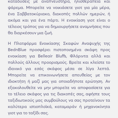
καταδύσεις με αναπνευστήρα, ηλιοθεραπεία και
ψάρεμα. Μπορείτε να νοικιάσετε γιοτ για μία μέρα,
ένα Σαββατοκύριακο, διακοπές πολλών ημερών, ή
ακόμα και για ένα πάρτι. Η ενοικίαση γιοτ είναι ο
τέλειος τρόπος για να δημιουργήσετε αναμνήσεις που
θα διαρκέσουν μια ζωή.
Η Πλατφόρμα Ενοικίασης Σκαφών Αναψυχής της
BednBlue προσφέρει πιστοποιημένα σκάφη προς
ενοικίαση για Belleair Bluffs, Φλόριντα αλλά και
πολλούς άλλους προορισμούς. Βρείτε και κλείστε το
ιδανικό για εσάς σκάφος μέσα σε λίγα λεπτά.
Μπορείτε να επικοινωνήσετε απευθείας με τον
ιδιοκτήτη ή μαζί μας για οποιαδήποτε ερώτηση. Αν
εξακολουθείτε να μην μπορείτε να αποφασίσετε για
το τέλειο σκάφος για τις διακοπές σας, αφήστε τους
ταξιδιωτικούς μας συμβούλους να σας προτείνουν τα
καλύτερα ιστιοπλοϊκά, καταμαράν ή μηχανοκίνητα
γιοτ για το ταξίδι σας.