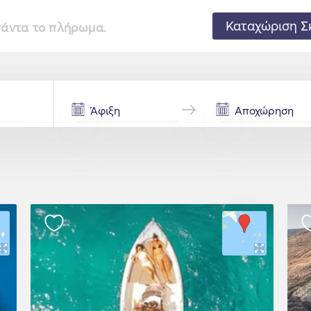
Καταχώριση Σ
 πάντα το πλήρωμα.