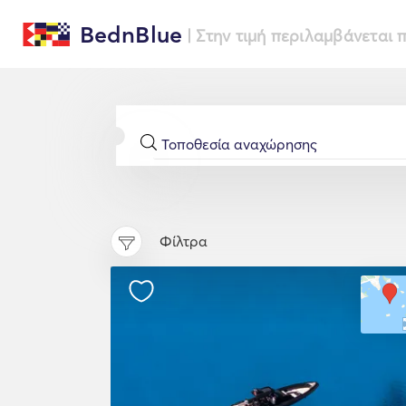
BednBlue
| Στην τιμή περιλαμβάνεται
Φίλτρα