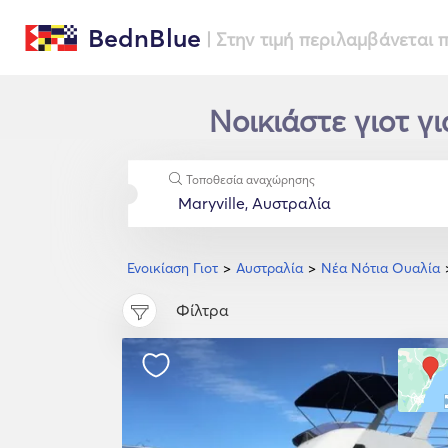
BednBlue
| Στην τιμή περιλαμβάνεται
Νοικιάστε γιοτ γι
Τοποθεσία αναχώρησης
Ενοικίαση Γιοτ
Αυστραλία
Νέα Νότια Ουαλία
Φίλτρα