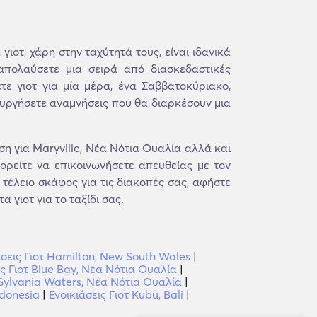
γιοτ, χάρη στην ταχύτητά τους, είναι ιδανικά
απολαύσετε μια σειρά από διασκεδαστικές
τε γιοτ για μία μέρα, ένα Σαββατοκύριακο,
ιουργήσετε αναμνήσεις που θα διαρκέσουν μια
 για Maryville, Νέα Νότια Ουαλία αλλά και
ορείτε να επικοινωνήσετε απευθείας με τον
 τέλειο σκάφος για τις διακοπές σας, αφήστε
 γιοτ για το ταξίδι σας.
άσεις Γιοτ Hamilton, New South Wales
|
ις Γιοτ Blue Bay, Νέα Νότια Ουαλία
|
 Sylvania Waters, Νέα Νότια Ουαλία
|
ndonesia
|
Ενοικιάσεις Γιοτ Kubu, Bali
|