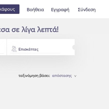
κάφους
Βοήθεια
Εγγραφή
Σύνδεση
έσα σε λίγα λεπτά!
Επισκέπτες
ταξινόμηση βάσει:
>