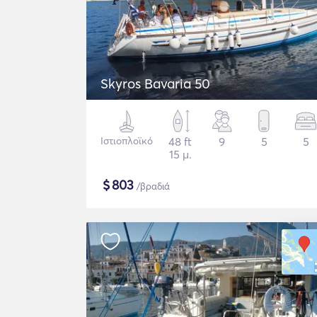
Skyros Bavaria 50
Ιστιοπλοϊκό
48 ft
9
5
5
15 μ.
$
803
/βραδιά