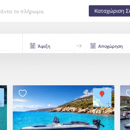
Καταχώριση Σ
 πάντα το πλήρωμα.