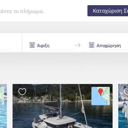
Καταχώριση Σ
 πάντα το πλήρωμα.