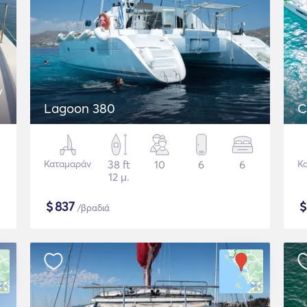
y
Lagoon 380
C
Καταμαράν
38 ft
10
6
6
Κ
12 μ.
$
837
/βραδιά