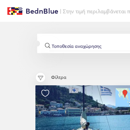
BednBlue
| Στην τιμή περιλαμβάνεται
Φίλτρα