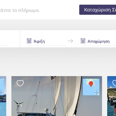
Καταχώριση Σ
 πάντα το πλήρωμα.